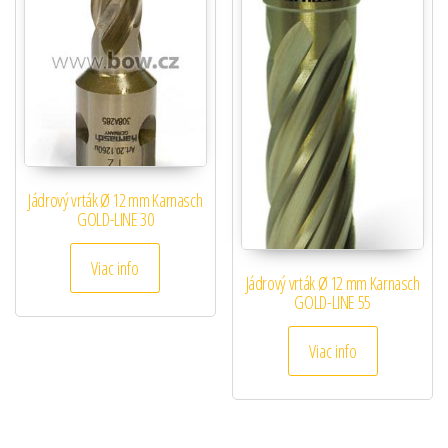
Jádrový vrták Ø 12 mm Karnasch
GOLD-LINE 30
Viac info
Jádrový vrták Ø 12 mm Karnasch
GOLD-LINE 55
Viac info