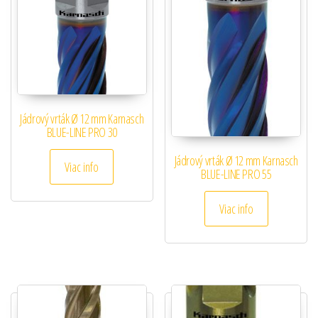
Jádrový vrták Ø 12 mm Karnasch
BLUE-LINE PRO 30
Jádrový vrták Ø 12 mm Karnasch
Viac info
BLUE-LINE PRO 55
Viac info