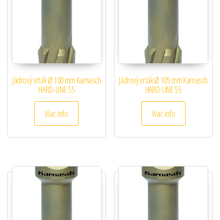
Jádrový vrták Ø 100 mm Karnasch
Jádrový vrták Ø 105 mm Karnasch
HARD-LINE 55
HARD-LINE 55
Viac info
Viac info