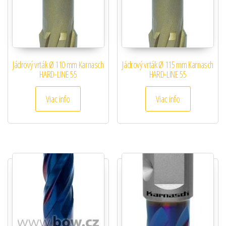
Jádrový vrták Ø 110 mm Karnasch
Jádrový vrták Ø 115 mm Karnasch
HARD-LINE 55
HARD-LINE 55
Viac info
Viac info