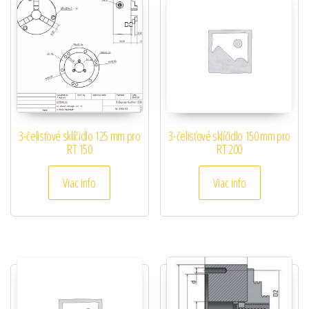
3-čelisťové sklíčidlo 125 mm pro
3-čelisťové sklíčidlo 150 mm pro
RT 150
RT 200
Viac info
Viac info