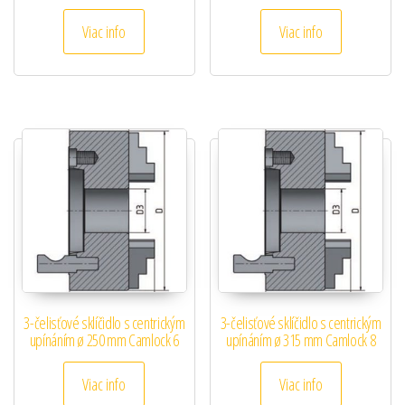
Viac info
Viac info
3-čelisťové sklíčidlo s centrickým
3-čelisťové sklíčidlo s centrickým
upínáním ø 250 mm Camlock 6
upínáním ø 315 mm Camlock 8
Viac info
Viac info