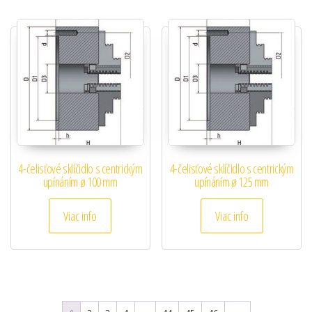
4-čelisťové sklíčidlo s centrickým
4-čelisťové sklíčidlo s centrickým
upínáním ø 100 mm
upínáním ø 125 mm
Viac info
Viac info