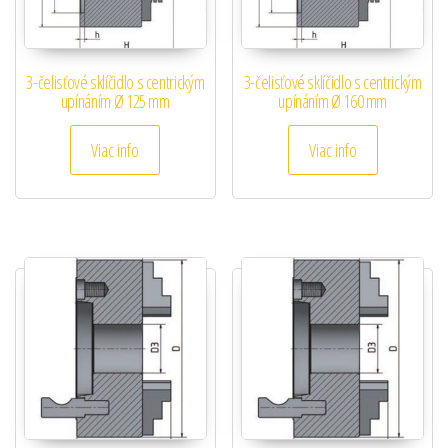
3-čelisťové sklíčidlo s centrickým
3-čelisťové sklíčidlo s centrickým
upínáním Ø 125 mm
upínáním Ø 160 mm
Viac info
Viac info