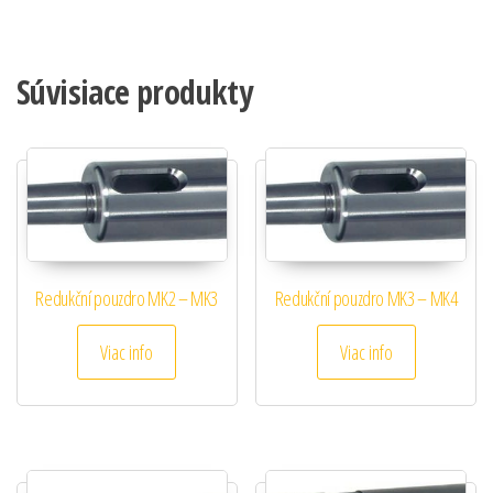
Súvisiace produkty
Redukční pouzdro MK2 – MK3
Redukční pouzdro MK3 – MK4
Viac info
Viac info