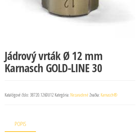
Jádrový vrták Ø 12 mm
Karnasch GOLD-LINE 30
Katalógové číslo:
38720.1260U12
Kategória:
Nezaradené
Značka:
Karnasch®
POPIS