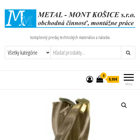
komplexný predaj technických materiálov a náradia
0
0,00€
Menu