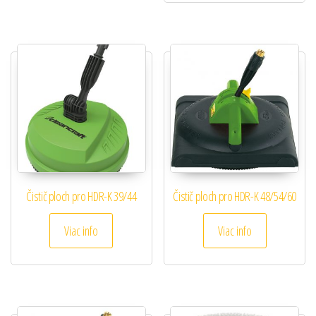
Čistič ploch pro HDR-K 39/44
Čistič ploch pro HDR-K 48/54/60
Viac info
Viac info