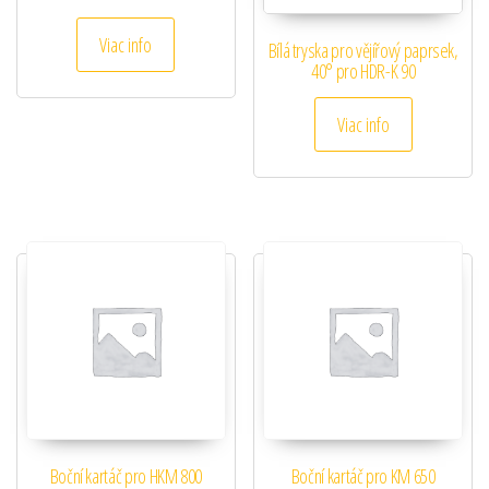
Viac info
Bílá tryska pro vějířový paprsek,
40° pro HDR-K 90
Viac info
Boční kartáč pro HKM 800
Boční kartáč pro KM 650