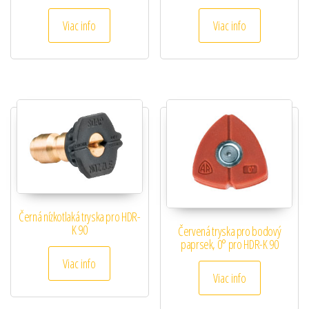
Viac info
Viac info
Černá nízkotlaká tryska pro HDR-
K 90
Červená tryska pro bodový
paprsek, 0° pro HDR-K 90
Viac info
Viac info