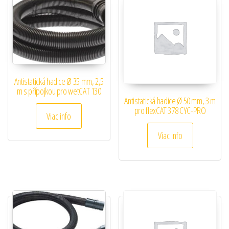
Antistatická hadice Ø 35 mm, 2,5
m s přípojkou pro wetCAT 130
Antistatická hadice Ø 50 mm, 3 m
pro flexCAT 378 CYC-PRO
Viac info
Viac info