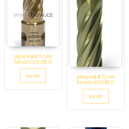
Jádrový vrták Ø 15,5 mm
Karnasch GOLD-LINE 30
Viac info
Jádrový vrták Ø 15,5 mm
Karnasch GOLD-LINE 55
Viac info