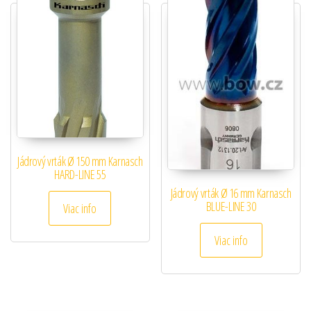
Jádrový vrták Ø 150 mm Karnasch
HARD-LINE 55
Jádrový vrták Ø 16 mm Karnasch
BLUE-LINE 30
Viac info
Viac info