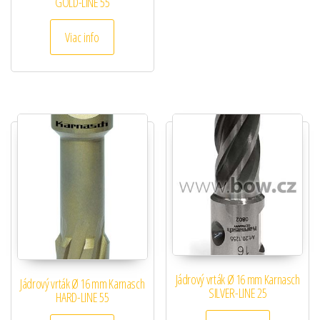
GOLD-LINE 55
Viac info
Jádrový vrták Ø 16 mm Karnasch
Jádrový vrták Ø 16 mm Karnasch
SILVER-LINE 25
HARD-LINE 55