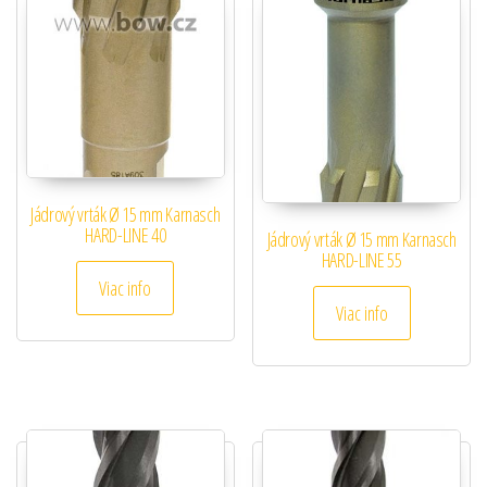
Jádrový vrták Ø 15 mm Karnasch
HARD-LINE 40
Jádrový vrták Ø 15 mm Karnasch
HARD-LINE 55
Viac info
Viac info