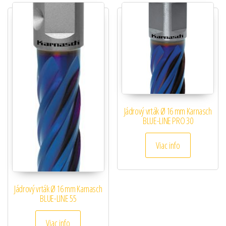
Jádrový vrták Ø 16 mm Karnasch
BLUE-LINE PRO 30
Viac info
Jádrový vrták Ø 16 mm Karnasch
BLUE-LINE 55
Viac info