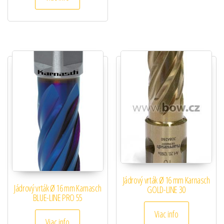
Jádrový vrták Ø 16 mm Karnasch
Jádrový vrták Ø 16 mm Karnasch
GOLD-LINE 30
BLUE-LINE PRO 55
Viac info
Viac info