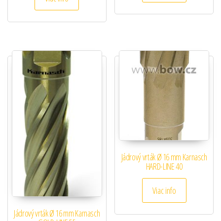
Jádrový vrták Ø 16 mm Karnasch
HARD-LINE 40
Viac info
Jádrový vrták Ø 16 mm Karnasch