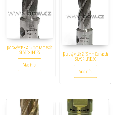
Jádrový vrták Ø 15 mm Karnasch
SILVER-LINE 25
Jádrový vrták Ø 15 mm Karnasch
SILVER-LINE 50
Viac info
Viac info