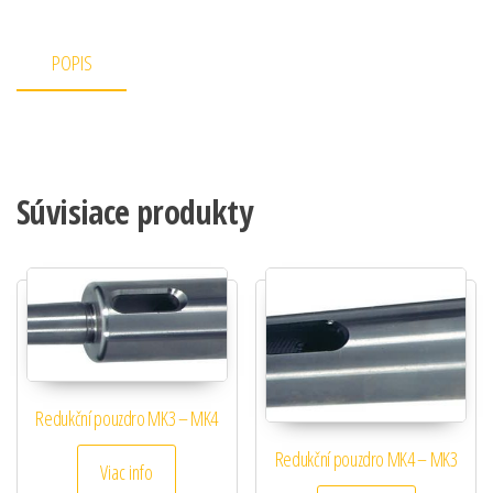
POPIS
Súvisiace produkty
Redukční pouzdro MK3 – MK4
Redukční pouzdro MK4 – MK3
Viac info