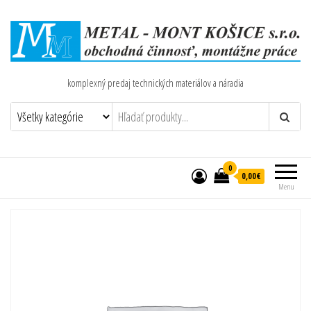
komplexný predaj technických materiálov a náradia
0
0,00€
Menu