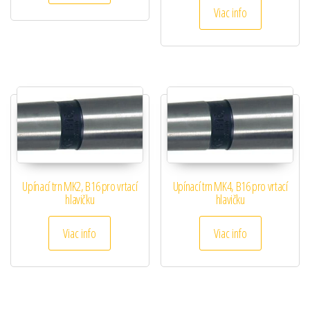
Viac info
Upínací trn MK2, B16 pro vrtací
Upínací trn MK4, B16 pro vrtací
hlavičku
hlavičku
Viac info
Viac info