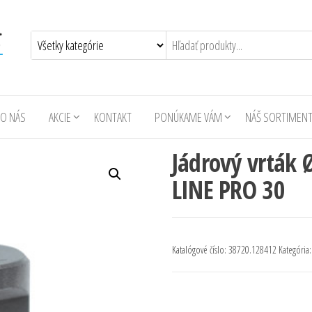
O NÁS
AKCIE
KONTAKT
PONÚKAME VÁM
NÁŠ SORTIMEN
Jádrový vrták
LINE PRO 30
Katalógové číslo:
38720.128412
Kategória