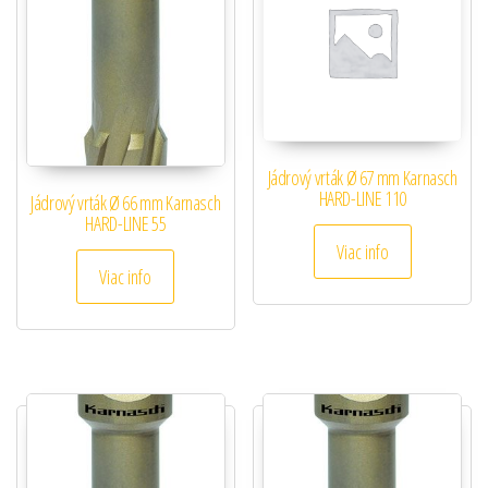
Jádrový vrták Ø 67 mm Karnasch
HARD-LINE 110
Jádrový vrták Ø 66 mm Karnasch
HARD-LINE 55
Viac info
Viac info