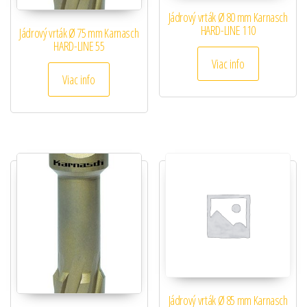
Jádrový vrták Ø 80 mm Karnasch
HARD-LINE 110
Jádrový vrták Ø 75 mm Karnasch
HARD-LINE 55
Viac info
Viac info
Jádrový vrták Ø 85 mm Karnasch