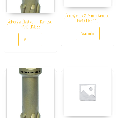
Jádrový vrták Ø 75 mm Karnasch
HARD-LINE 110
Jádrový vrták Ø 70 mm Karnasch
HARD-LINE 55
Viac info
Viac info