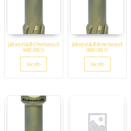
Jádrový vrták Ø 67 mm Karnasch
Jádrový vrták Ø 68 mm Karnasch
HARD-LINE 55
HARD-LINE 55
Viac info
Viac info