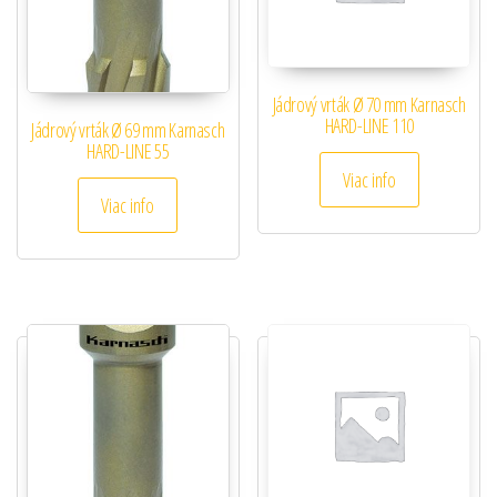
Jádrový vrták Ø 70 mm Karnasch
HARD-LINE 110
Jádrový vrták Ø 69 mm Karnasch
HARD-LINE 55
Viac info
Viac info