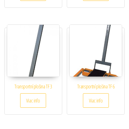
Transportní plošina TF 3
Transportní plošina TF 6
Viac info
Viac info