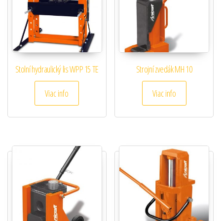
Stolní hydraulický lis WPP 15 TE
Strojní zvedák MH 10
Viac info
Viac info