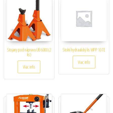
Stojany pod nápravu UB 6000 (2
Stolní hydraulický lis WPP 10 TE
ks)
Viac info
Viac info