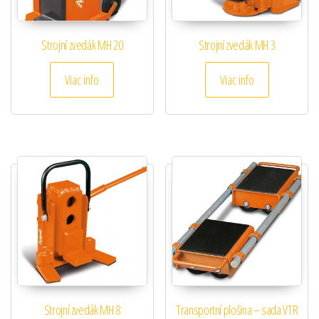
Strojní zvedák MH 20
Strojní zvedák MH 3
Viac info
Viac info
Strojní zvedák MH 8
Transportní plošina – sada VTR