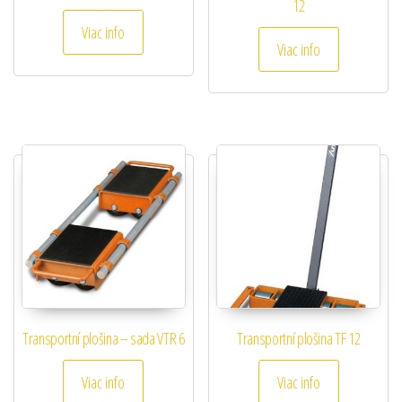
12
Viac info
Viac info
Transportní plošina – sada VTR 6
Transportní plošina TF 12
Viac info
Viac info