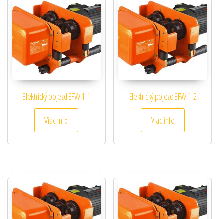
Elektrický pojezd EFW 1-1
Elektrický pojezd EFW 1-2
Viac info
Viac info