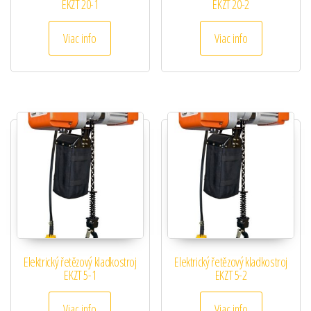
EKZT 20-1
EKZT 20-2
Viac info
Viac info
Elektrický řetězový kladkostroj
Elektrický řetězový kladkostroj
EKZT 5-1
EKZT 5-2
Viac info
Viac info