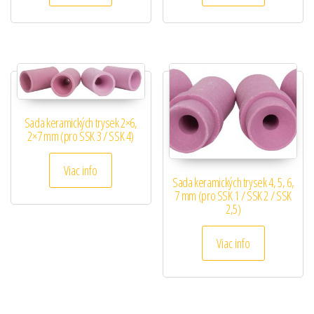
Sada keramických trysek 2×6,
2×7 mm (pro SSK 3 / SSK 4)
Viac info
Sada keramických trysek 4, 5, 6,
7 mm (pro SSK 1 / SSK 2 / SSK
2,5)
Viac info