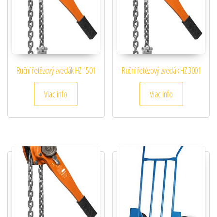
Ruční řetězový zvedák HZ 1501
Ruční řetězový zvedák HZ 3001
Viac info
Viac info