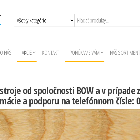
O NÁS
AKCIE
KONTAKT
PONÚKAME VÁM
NÁŠ SORTIMEN
a stroje od spoločnosti BOW a v prípa
ormácie a podporu na telefónnom čísle: