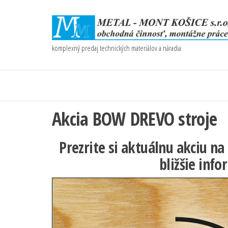
komplexný predaj technických materiálov a náradia
Akcia BOW DREVO stroje
Prezrite si aktuálnu akciu n
bližšie inf