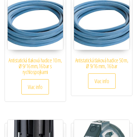
Antistatická tlaková hadice 10 m,
Antistatická tlaková hadice 50 m,
Ø 9/16 mm,16 bar s
Ø 9/16 mm, 16 bar
rychlospojkami
Viac info
Viac info