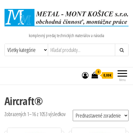
komplexný predaj technických materiálov a náradia
0
0,00€
Menu
Aircraft®
Zobrazených 1–16 z 1053 výsledkov