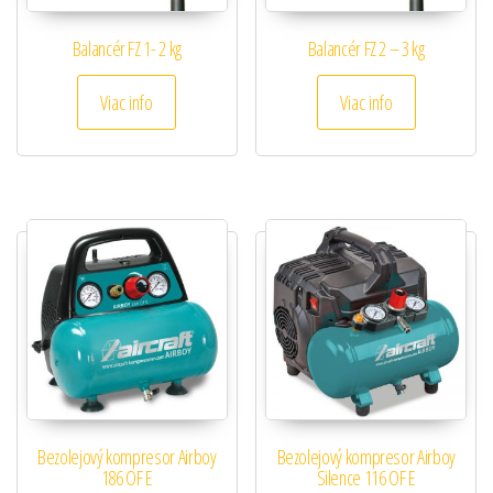
Balancér FZ 1- 2 kg
Balancér FZ 2 – 3 kg
Viac info
Viac info
Bezolejový kompresor Airboy
Bezolejový kompresor Airboy
186 OF E
Silence 116 OF E