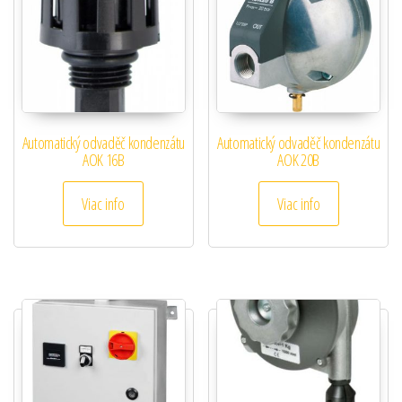
Automatický odvaděč kondenzátu
Automatický odvaděč kondenzátu
AOK 16B
AOK 20B
Viac info
Viac info