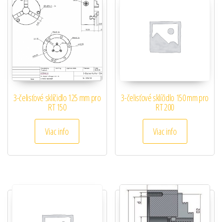
3-čelisťové sklíčidlo 125 mm pro
3-čelisťové sklíčidlo 150 mm pro
RT 150
RT 200
Viac info
Viac info