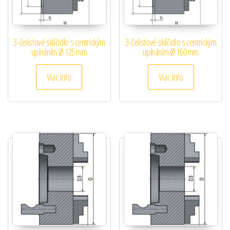
3-čelisťové sklíčidlo s centrickým
3-čelisťové sklíčidlo s centrickým
upínáním Ø 125 mm
upínáním Ø 160 mm
Viac info
Viac info