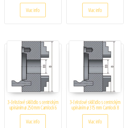
Viac info
Viac info
3-čelisťové sklíčidlo s centrickým
3-čelisťové sklíčidlo s centrickým
upínáním ø 250 mm Camlock 6
upínáním ø 315 mm Camlock 8
Viac info
Viac info