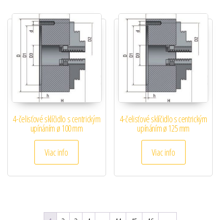
4-čelisťové sklíčidlo s centrickým
4-čelisťové sklíčidlo s centrickým
upínáním ø 100 mm
upínáním ø 125 mm
Viac info
Viac info