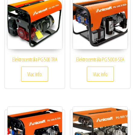
Elektrocentrála PG 500 TRA
Elektrocentrála PG 500 X-SEA
Viac info
Viac info