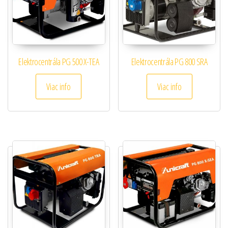
Elektrocentrála PG 500 X-TEA
Elektrocentrála PG 800 SRA
Viac info
Viac info