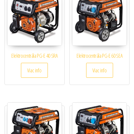
Elektrocentrála PG-E 40 SRA
Elektrocentrála PG-E 60 SEA
Viac info
Viac info