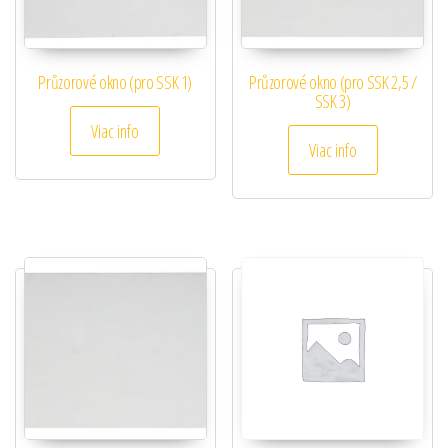
Průzorové okno (pro SSK 1)
Průzorové okno (pro SSK 2,5 /
SSK 3)
Viac info
Viac info