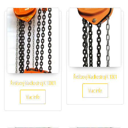
Řetězový kladkostroj K 1001
Řetězový kladkostroj K 10001
Viac info
Viac info