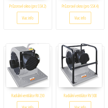
Průzorové okno (pro SSK 2)
Průzorové okno (pro SSK 4)
Viac info
Viac info
Radiální ventilátor RV 230
Radiální ventilátor RV 300
Viac info
Viac info