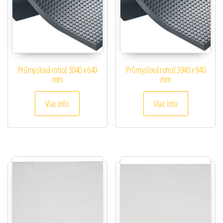
Průmyslová rohož 3040 x 640
Průmyslová rohož 3040 x 940
mm
mm
Viac info
Viac info