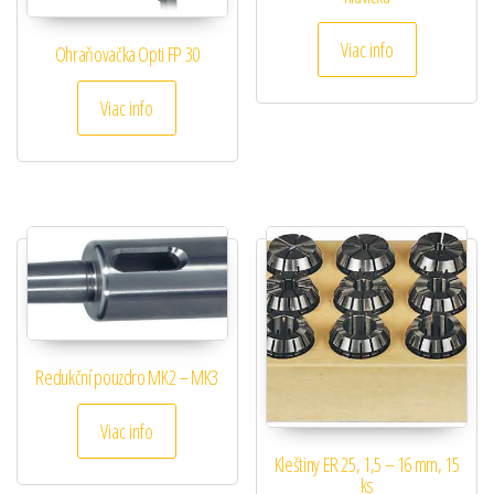
Viac info
Ohraňovačka Opti FP 30
Viac info
Redukční pouzdro MK2 – MK3
Viac info
Kleštiny ER 25, 1,5 – 16 mm, 15
ks