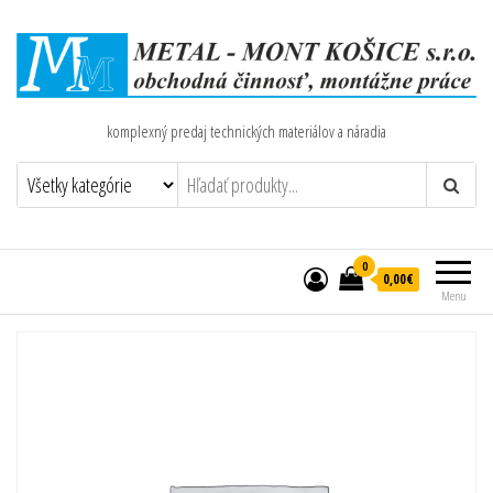
komplexný predaj technických materiálov a náradia
0
0,00€
Menu