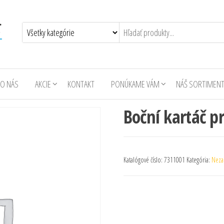
O NÁS
AKCIE
KONTAKT
PONÚKAME VÁM
NÁŠ SORTIMEN
Boční kartáč p
Katalógové číslo:
7311001
Kategória:
Neza