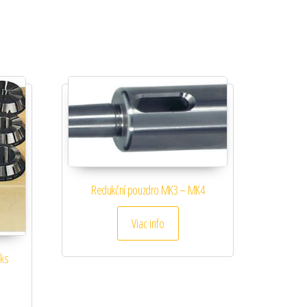
Redukční pouzdro MK3 – MK4
Viac info
 ks