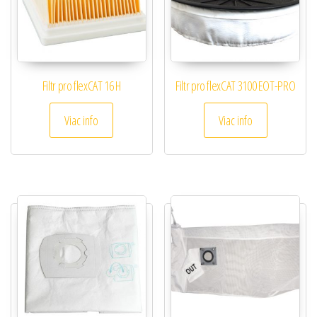
Filtr pro flexCAT 16 H
Filtr pro flexCAT 3100 EOT-PRO
Viac info
Viac info