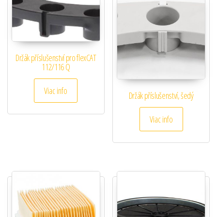
Držák příslušenství pro flexCAT
112/116 Q
Viac info
Držák příslušenství, šedý
Viac info