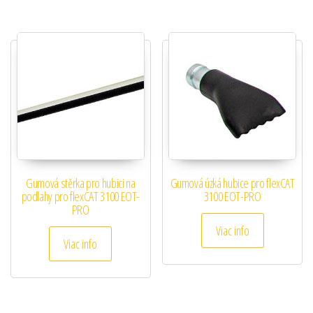
Gumová stěrka pro hubici na
Gumová úzká hubice pro flexCAT
podlahy pro flexCAT 3100 EOT-
3100 EOT-PRO
PRO
Viac info
Viac info