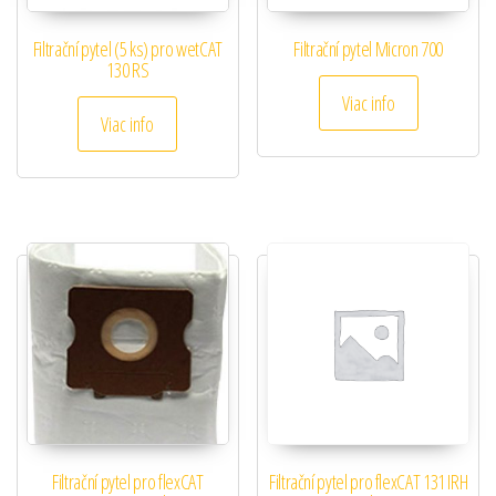
Filtrační pytel (5 ks) pro wetCAT
Filtrační pytel Micron 700
130 RS
Viac info
Viac info
Filtrační pytel pro flexCAT
Filtrační pytel pro flexCAT 131 IRH