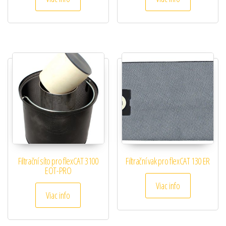
Filtrační síto pro flexCAT 3100
Filtrační vak pro flexCAT 130 ER
EOT-PRO
Viac info
Viac info