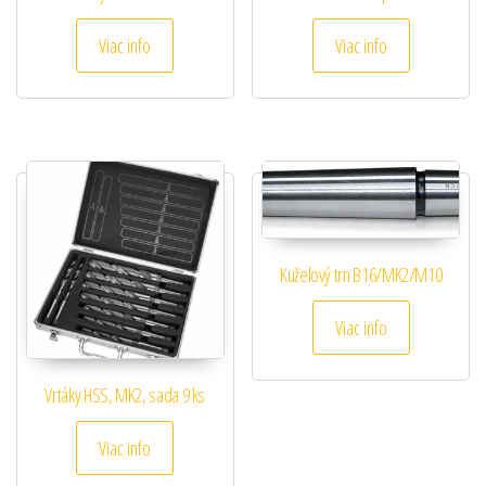
Viac info
Viac info
Kuželový trn B16/MK2/M10
Viac info
Vrtáky HSS, MK2, sada 9 ks
Viac info