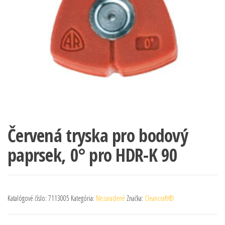
Červená tryska pro bodový
paprsek, 0° pro HDR-K 90
Katalógové číslo:
7113005
Kategória:
Nezaradené
Značka:
Cleancraft®