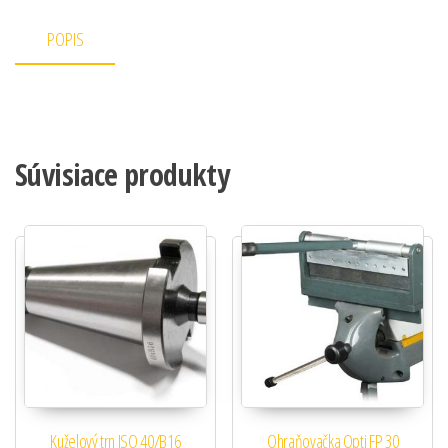
POPIS
Súvisiace produkty
Kuželový trn ISO 40/B16
Ohraňovačka Opti FP 30