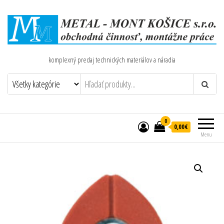
komplexný predaj technických materiálov a náradia
0
0,00€
Menu