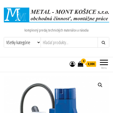
komplexný predaj technických materiálov a náradia
0
0,00€
Menu