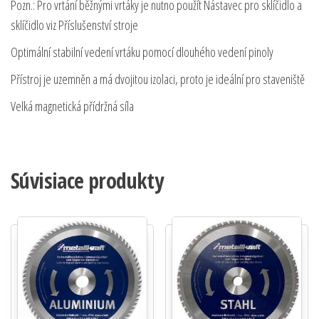
Pozn.: Pro vrtání běžnými vrtáky je nutno použít Nástavec pro sklíčidlo a
sklíčidlo viz Příslušenství stroje
Optimální stabilní vedení vrtáku pomocí dlouhého vedení pinoly
Přístroj je uzemněn a má dvojitou izolaci, proto je ideální pro staveniště
Velká magnetická přídržná síla
Súvisiace produkty