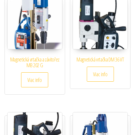
Magnetická vrtačka a závitořez
Magnetická vrtačka DM 36 VT
MB 202 G
Viac info
Viac info