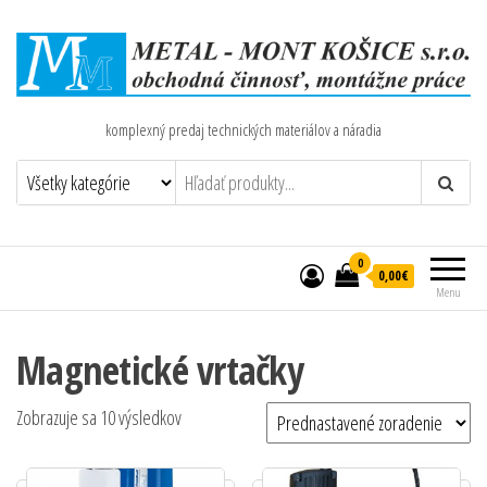
komplexný predaj technických materiálov a náradia
0
0,00€
Menu
Magnetické vrtačky
Zobrazuje sa 10 výsledkov