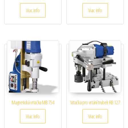
Viac info
Viac info
Magnetická vrtačka MB 754
Vrtačka pro vrtání trubek RB 127
Viac info
Viac info