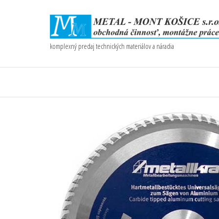
komplexný predaj technických materiálov a náradia