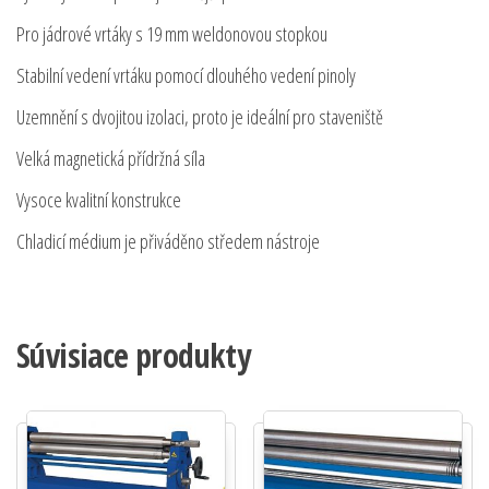
Pro jádrové vrtáky s 19 mm weldonovou stopkou
Stabilní vedení vrtáku pomocí dlouhého vedení pinoly
Uzemnění s dvojitou izolaci, proto je ideální pro staveniště
Velká magnetická přídržná síla
Vysoce kvalitní konstrukce
Chladicí médium je přiváděno středem nástroje
Súvisiace produkty