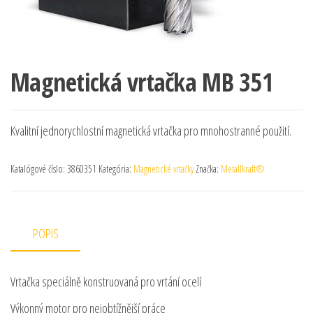
Magnetická vrtačka MB 351
Kvalitní jednorychlostní magnetická vrtačka pro mnohostranné použití.
Katalógové číslo:
3860351
Kategória:
Magnetické vrtačky
Značka:
Metallkraft®
POPIS
Vrtačka speciálně konstruovaná pro vrtání ocelí
Výkonný motor pro nejobtížnější práce