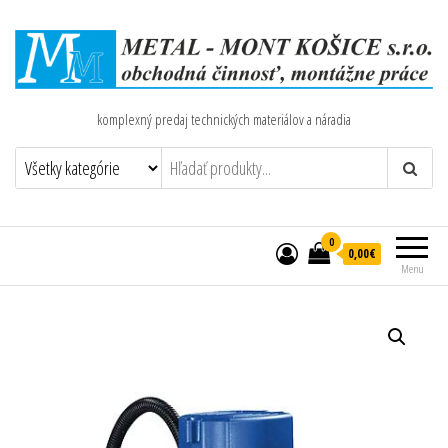
komplexný predaj technických materiálov a náradia
0
0,00€
Menu