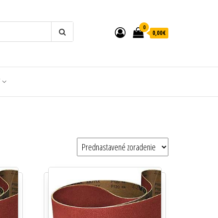
0
0,00€
T