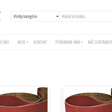
O NÁS
AKCIE
KONTAKT
PONÚKAME VÁM
NÁŠ SORTIMEN