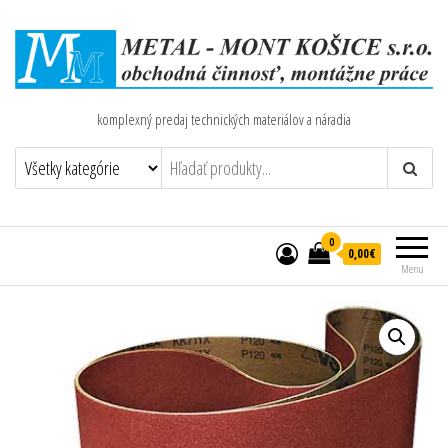
komplexný predaj technických materiálov a náradia
0
0,00€
Menu