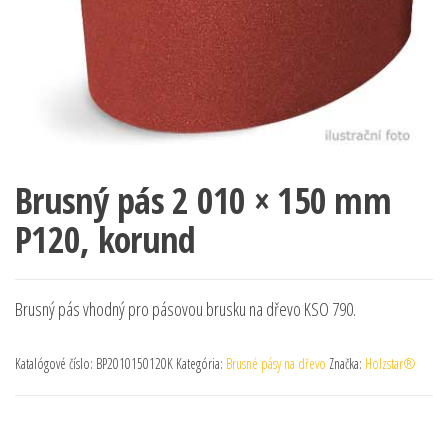
Brusný pás 2 010 × 150 mm
P120, korund
Brusný pás vhodný pro pásovou brusku na dřevo KSO 790.
Katalógové číslo:
BP2010150120K
Kategória:
Brusné pásy na dřevo
Značka:
Holzstar®