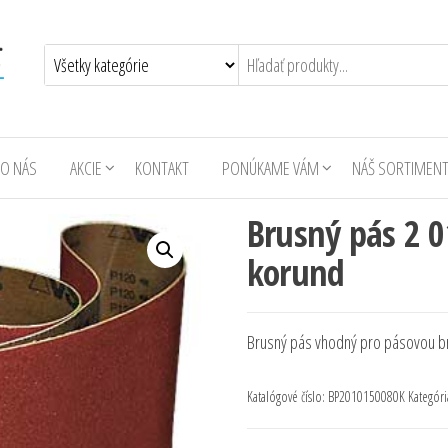
O NÁS
AKCIE
KONTAKT
PONÚKAME VÁM
NÁŠ SORTIMEN
Brusný pás 2 
korund
Brusný pás vhodný pro pásovou b
Katalógové číslo:
BP2010150080K
Kategóri