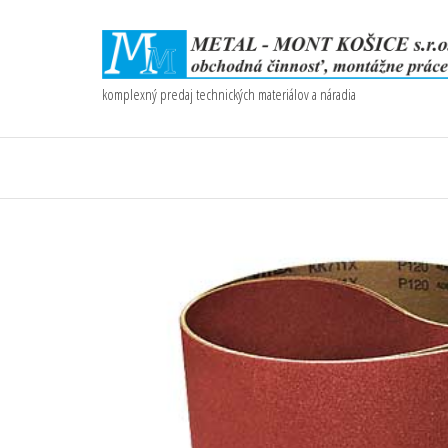
komplexný predaj technických materiálov a náradia