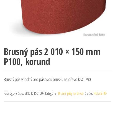
Brusný pás 2 010 × 150 mm
P100, korund
Brusný pás vhodný pro pásovou brusku na dřevo KSO 790.
Katalógové číslo:
BP2010150100K
Kategória:
Brusné pásy na dřevo
Značka:
Holzstar®