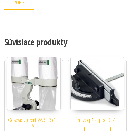
POPIS
Súvisiace produkty
Odsávací zařízení SAA 3003 (400
Úhlová opěrka pro HBS 400
V)