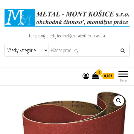
komplexný predaj technických materiálov a náradia
0
0,00€
Menu