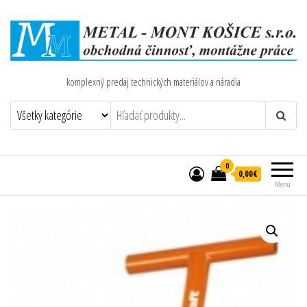
komplexný predaj technických materiálov a náradia
0
0,00€
Menu