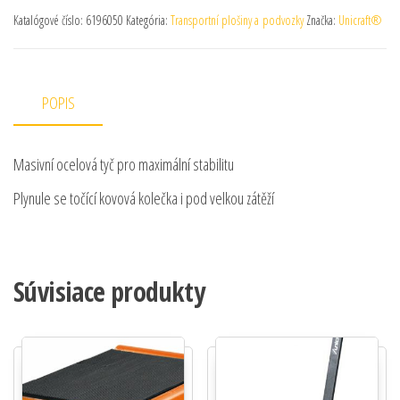
Katalógové číslo:
6196050
Kategória:
Transportní plošiny a podvozky
Značka:
Unicraft®
POPIS
Masivní ocelová tyč pro maximální stabilitu
Plynule se točící kovová kolečka i pod velkou zátěží
Súvisiace produkty