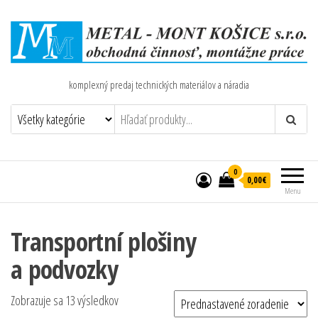
komplexný predaj technických materiálov a náradia
0
0,00€
Menu
Transportní plošiny
a podvozky
Zobrazuje sa 13 výsledkov