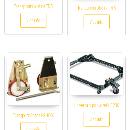
Transportní plošina TR 3
Transportní plošina TR 6
Viac info
Viac info
Univerzální podvozek UF 230
Transportní sada HR 1000
Viac info
Viac info