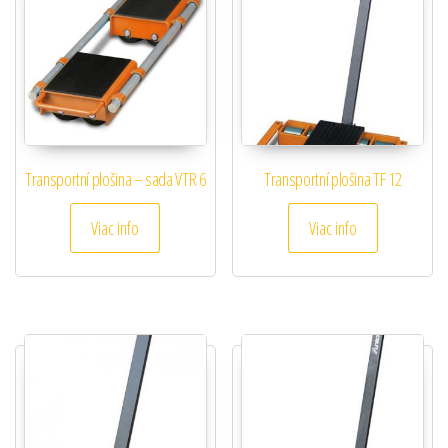
Transportní plošina – sada VTR 6
Transportní plošina TF 12
Viac info
Viac info