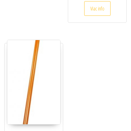
Viac info