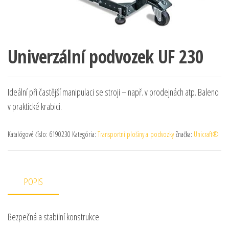
Univerzální podvozek UF 230
Ideální při častější manipulaci se stroji – např. v prodejnách atp. Baleno
v praktické krabici.
Katalógové číslo:
6190230
Kategória:
Transportní plošiny a podvozky
Značka:
Unicraft®
POPIS
Bezpečná a stabilní konstrukce