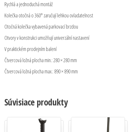
Rychlá a jednoduchá montáž
Kolečka otočná o 360° zaručují lehkou ovladatelnost
Otočná kolečka vybavená parkovací brzdou
Otvory v konstrukci umožňují univerzální nastavení
V praktickém prodejním balení
Čtvercová ložná plocha min.: 280 × 280 mm
Čtvercová ložná plocha max.: 890 × 890 mm
Súvisiace produkty