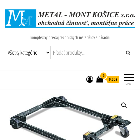
komplexný predaj technických materiálov a náradia
0
0,00€
Menu