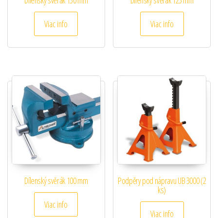
Viac info
Viac info
Dílenský svěrák 100 mm
Podpěry pod nápravu UB 3000 (2
ks)
Viac info
Viac info