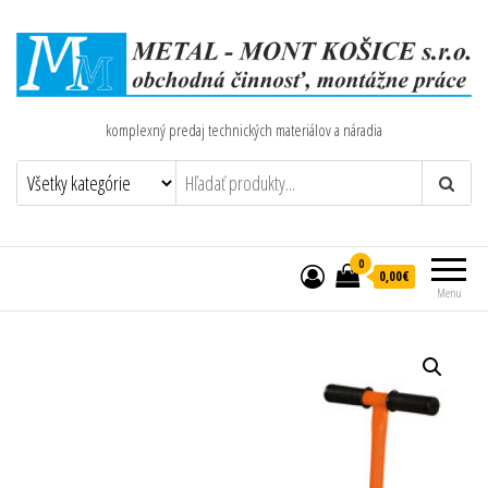
komplexný predaj technických materiálov a náradia
0
0,00€
Menu