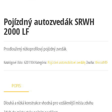
Pojízdný autozvedák SRWH
2000 LF
Prodloužený nízkoprofilový pojízdný zvedák.
Katalógové číslo:
6201104
Kategória:
Pojízdné automobilové zvedáky
Značka:
Unicraft®
POPIS
Dlouhá a nízká konstrukce vhodná pro vzdálenější místa zdvihu