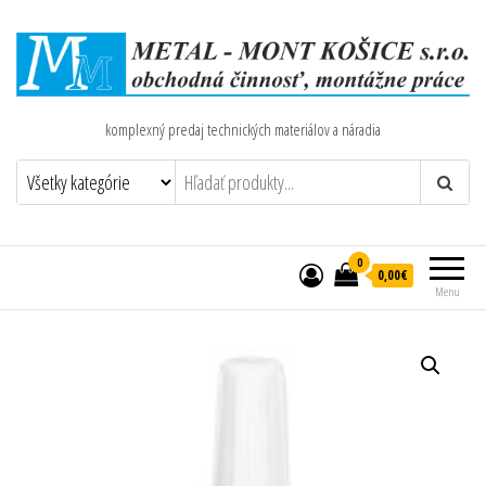
komplexný predaj technických materiálov a náradia
0
0,00€
Menu