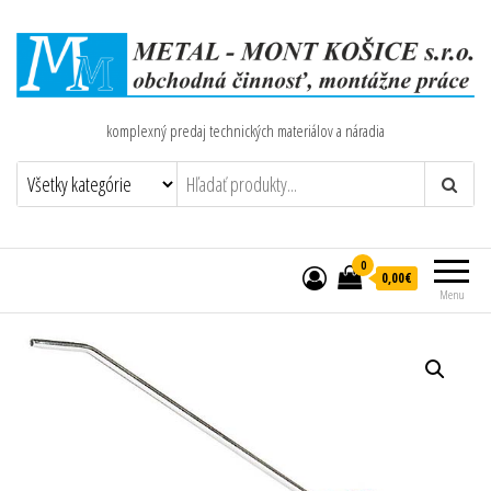
komplexný predaj technických materiálov a náradia
0
0,00€
Menu