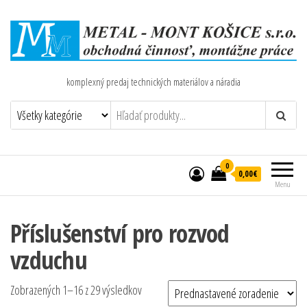
komplexný predaj technických materiálov a náradia
0
0,00€
Menu
Příslušenství pro rozvod
vzduchu
Zobrazených 1–16 z 29 výsledkov