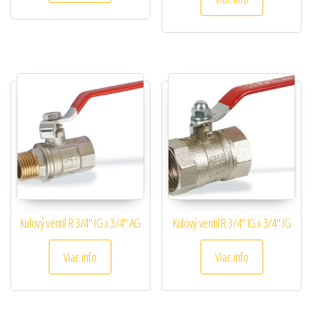
Kulový ventil R 3/4″ IG x 3/4″ AG
Kulový ventil R 3/4″ IG x 3/4″ IG
Viac info
Viac info