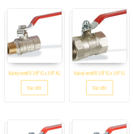
Kulový ventil R 3/8″ IG x 3/8″ AG
Kulový ventil R 3/8″ IG x 3/8″ IG
Viac info
Viac info