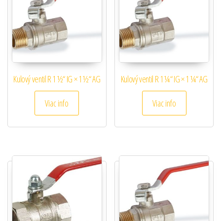
Kulový ventil R 1 ½“ IG × 1 ½“ AG
Kulový ventil R 1 ¼“ IG × 1 ¼“ AG
Viac info
Viac info