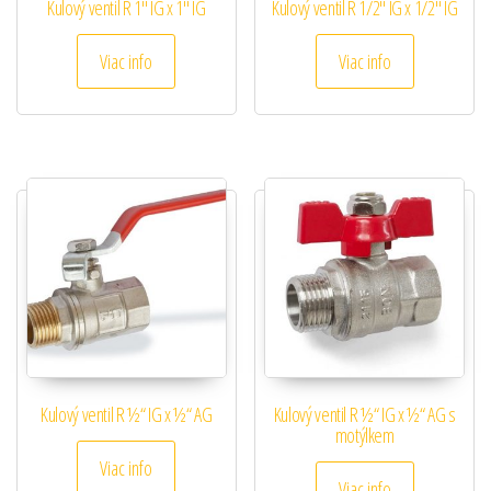
Kulový ventil R 1″ IG x 1″ IG
Kulový ventil R 1/2″ IG x 1/2″ IG
Viac info
Viac info
Kulový ventil R ½“ IG x ½“ AG
Kulový ventil R ½“ IG x ½“ AG s
motýlkem
Viac info
Viac info