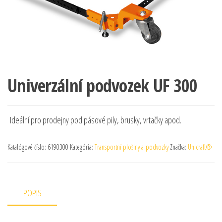
Univerzální podvozek UF 300
Ideální pro prodejny pod pásové pily, brusky, vrtačky apod.
Katalógové číslo:
6190300
Kategória:
Transportní plošiny a podvozky
Značka:
Unicraft®
POPIS