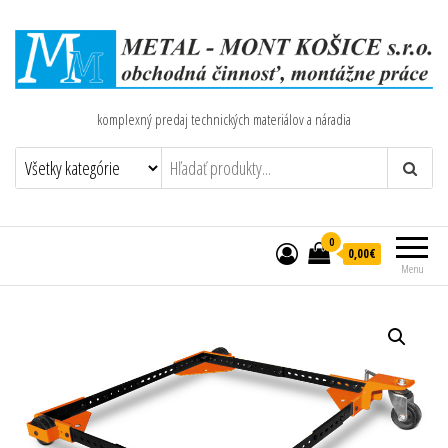
komplexný predaj technických materiálov a náradia
0
0,00€
Menu