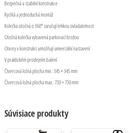
Bezpečná a stabilní konstrukce
Rychlá a jednoduchá montáž
Kolečka otočná o 360° zaručují lehkou ovladatelnost
Otočná kolečka vybavená parkovací brzdou
Otvory v konstrukci umožňují univerzální nastavení
V praktickém prodejním balení
Čtvercová ložná plocha min.: 345 × 345 mm
Čtvercová ložná plocha max.: 730 × 730 mm
Súvisiace produkty