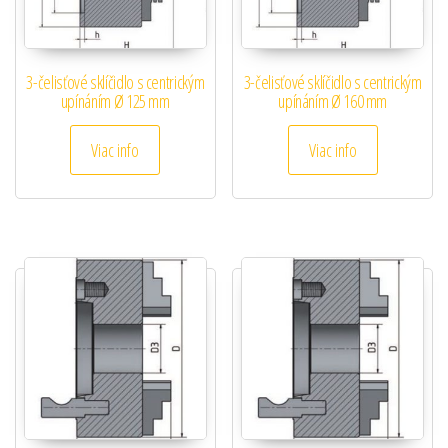
3-čelisťové sklíčidlo s centrickým
3-čelisťové sklíčidlo s centrickým
upínáním Ø 125 mm
upínáním Ø 160 mm
Viac info
Viac info