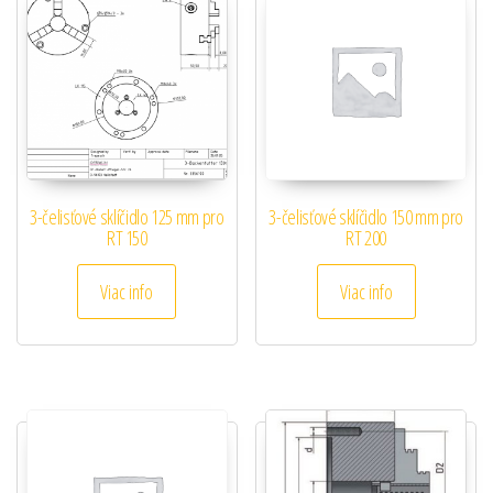
3-čelisťové sklíčidlo 125 mm pro
3-čelisťové sklíčidlo 150 mm pro
RT 150
RT 200
Viac info
Viac info