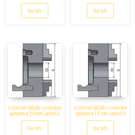
Viac info
Viac info
3-čelisťové sklíčidlo s centrickým
3-čelisťové sklíčidlo s centrickým
upínáním ø 250 mm Camlock 6
upínáním ø 315 mm Camlock 8
Viac info
Viac info