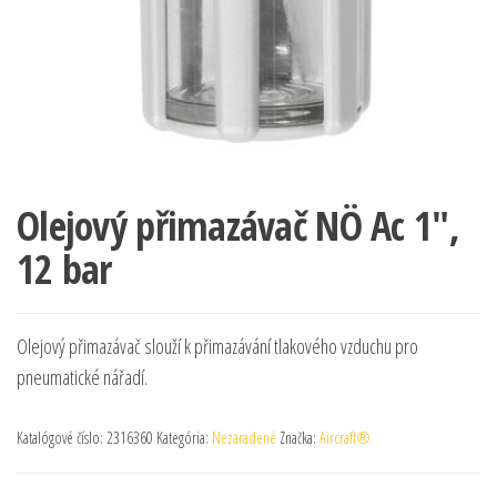
Olejový přimazávač NÖ Ac 1″,
12 bar
Olejový přimazávač slouží k přimazávání tlakového vzduchu pro
pneumatické nářadí.
Katalógové číslo:
2316360
Kategória:
Nezaradené
Značka:
Aircraft®