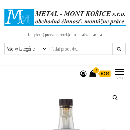
komplexný predaj technických materiálov a náradia
0
0,00€
Menu