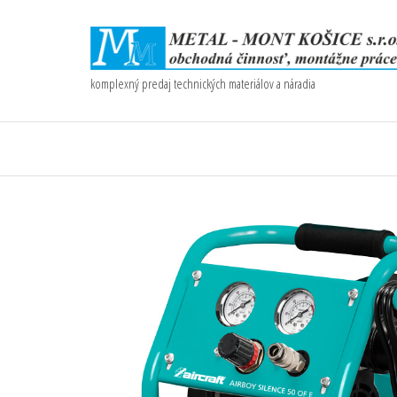
komplexný predaj technických materiálov a náradia