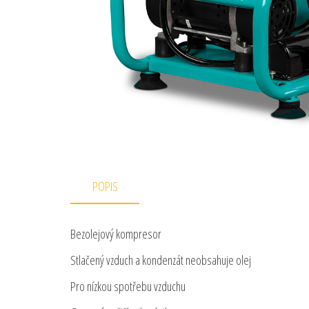
POPIS
Bezolejový kompresor
Stlačený vzduch a kondenzát neobsahuje olej
Pro nízkou spotřebu vzduchu