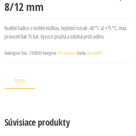
8/12 mm
Kvalitní hadice s textilní vložkou, teplotní rozsah -40 °C až +75 °C, max.
provozní tlak 15 bar. Vysoce pružná a odolná proti oděru.
Katalógové číslo:
2106950
Kategória:
Nezaradené
Značka:
Aircraft®
POPIS
Súvisiace produkty