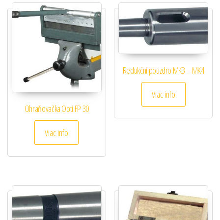
Redukční pouzdro MK3 – MK4
Viac info
Ohraňovačka Opti FP 30
Viac info