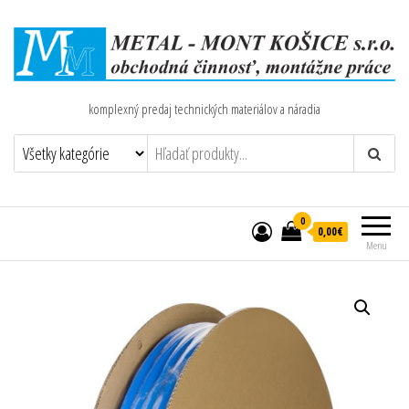
komplexný predaj technických materiálov a náradia
0
0,00€
Menu