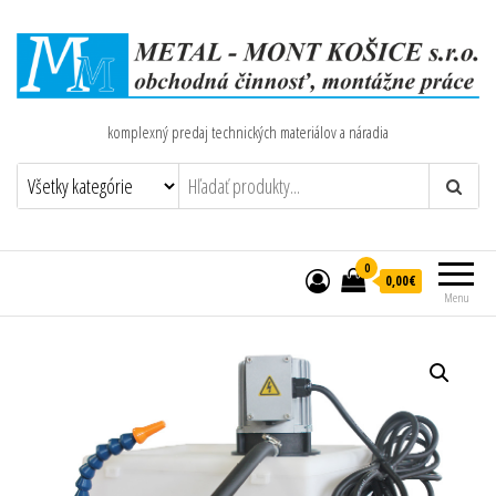
komplexný predaj technických materiálov a náradia
0
0,00€
Menu