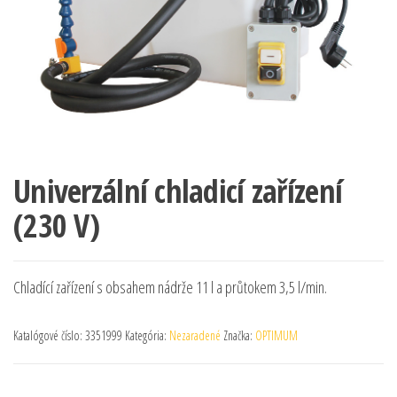
Univerzální chladicí zařízení
(230 V)
Chladící zařízení s obsahem nádrže 11 l a průtokem 3,5 l/min.
Katalógové číslo:
3351999
Kategória:
Nezaradené
Značka:
OPTIMUM