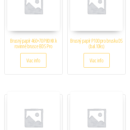
Brusný papír 460×70 P80 KK k
Brusný papír P100 pro brusku DS
rovinné brusce BDS Pro
(bal.10ks)
Viac info
Viac info