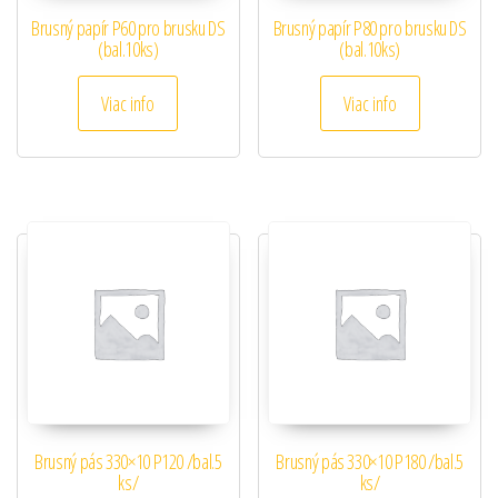
Brusný papír P60 pro brusku DS
Brusný papír P80 pro brusku DS
(bal.10ks)
(bal.10ks)
Viac info
Viac info
Brusný pás 330×10 P120 /bal.5
Brusný pás 330×10 P180 /bal.5
ks/
ks/