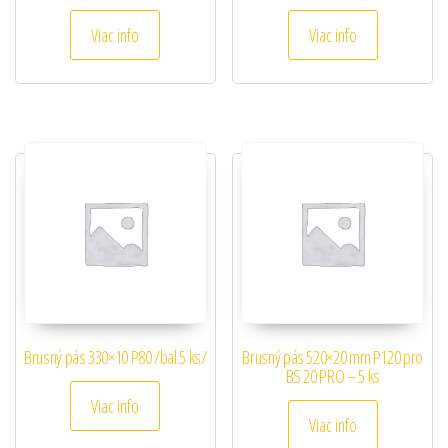
Viac info
Viac info
Brusný pás 330×10 P80 /bal.5 ks/
Brusný pás 520×20 mm P120 pro
BS 20 PRO – 5 ks
Viac info
Viac info