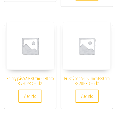
Brusný pás 520×20 mm P180 pro
Brusný pás 520×20 mm P80 pro
BS 20 PRO – 5 ks
BS 20 PRO – 5 ks
Viac info
Viac info