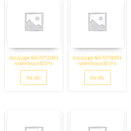
Brusný papír 460×70 P120 KK k
Brusný papír 460×70 P180 KK k
rovinné brusce BDS Pro
rovinné brusce BDS Pro
Viac info
Viac info