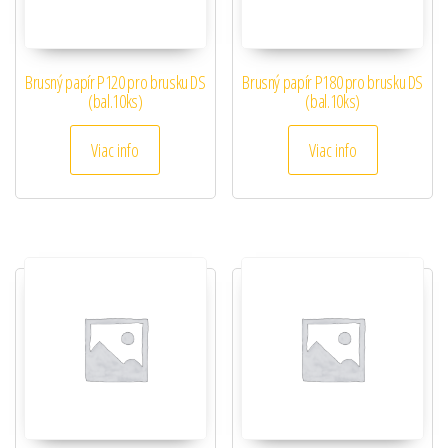
Brusný papír P120 pro brusku DS
Brusný papír P180 pro brusku DS
(bal.10ks)
(bal.10ks)
Viac info
Viac info