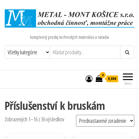
komplexný predaj technických materiálov a náradia
0
0,00€
Menu
Příslušenství k bruskám
Zobrazených 1–16 z 36 výsledkov