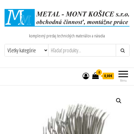
komplexný predaj technických materiálov a náradia
0
0,00€
Menu