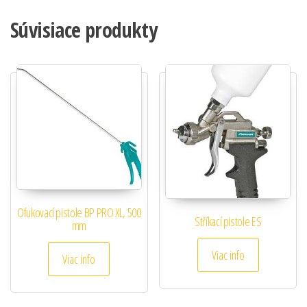
Súvisiace produkty
Ofukovací pistole BP PRO XL, 500
Stříkací pistole ES
mm
Viac info
Viac info