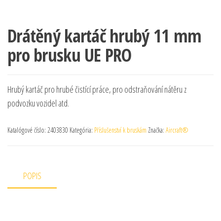
Drátěný kartáč hrubý 11 mm
pro brusku UE PRO
Hrubý kartáč pro hrubé čistící práce, pro odstraňování nátěru z
podvozku vozidel atd.
Katalógové číslo:
2403830
Kategória:
Příslušenství k bruskám
Značka:
Aircraft®
POPIS