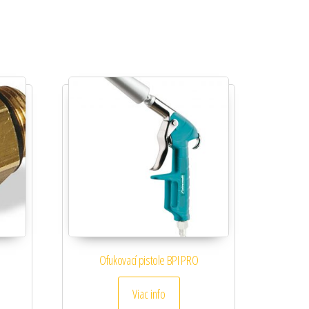
Ofukovací pistole BPI PRO
Viac info