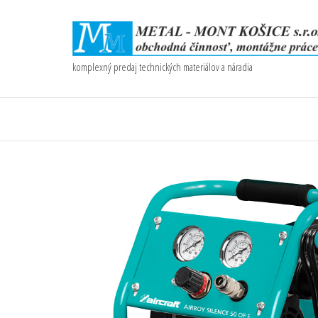
komplexný predaj technických materiálov a náradia