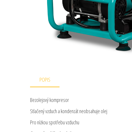
POPIS
Bezolejový kompresor
Stlačený vzduch a kondenzát neobsahuje olej
Pro nízkou spotřebu vzduchu