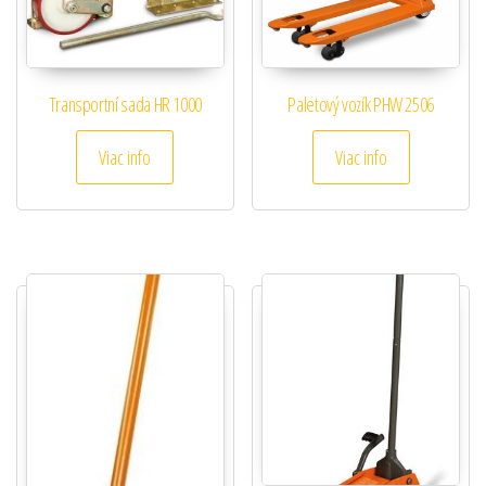
Transportní sada HR 1000
Paletový vozík PHW 2506
Viac info
Viac info