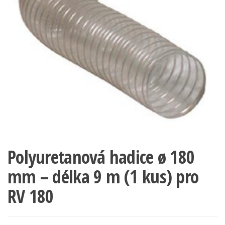
Polyuretanová hadice ø 180
mm – délka 9 m (1 kus) pro
RV 180