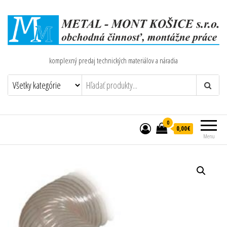
komplexný predaj technických materiálov a náradia
0
0,00€
Menu