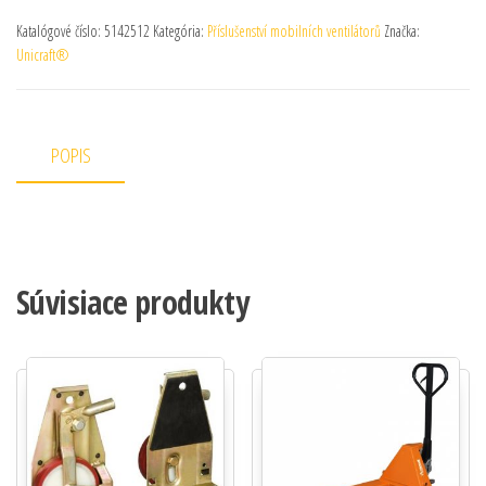
Katalógové číslo:
5142512
Kategória:
Příslušenství mobilních ventilátorů
Značka:
Unicraft®
POPIS
Súvisiace produkty