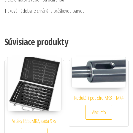
Tlaková nádoba je chráněna práškovou barvou
Súvisiace produkty
Redukční pouzdro MK3 – MK4
Viac info
Vrtáky HSS, MK2, sada 9 ks