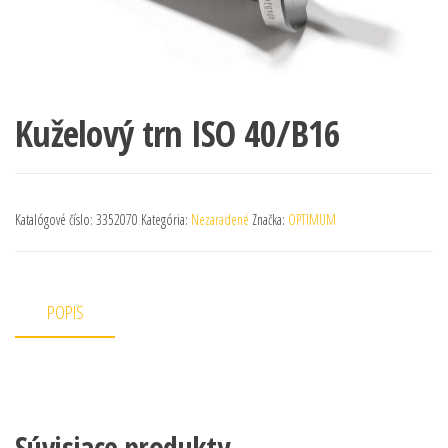
Kuželový trn ISO 40/B16
Katalógové číslo:
3352070
Kategória:
Nezaradené
Značka:
OPTIMUM
POPIS
Súvisiace produkty