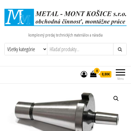
komplexný predaj technických materiálov a náradia
0
0,00€
Menu