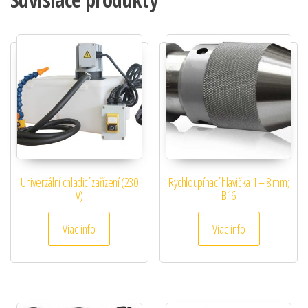
Univerzální chladicí zařízení (230
Rychloupínací hlavička 1 – 8 mm;
V)
B16
Viac info
Viac info