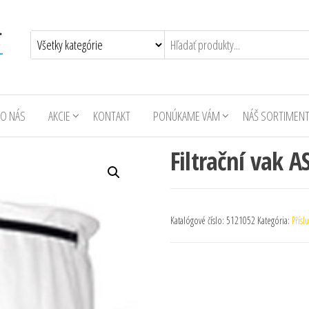
O NÁS
AKCIE
KONTAKT
PONÚKAME VÁM
NÁŠ SORTIMEN
Filtrační vak 
Katalógové číslo:
5121052
Kategória:
Přísl