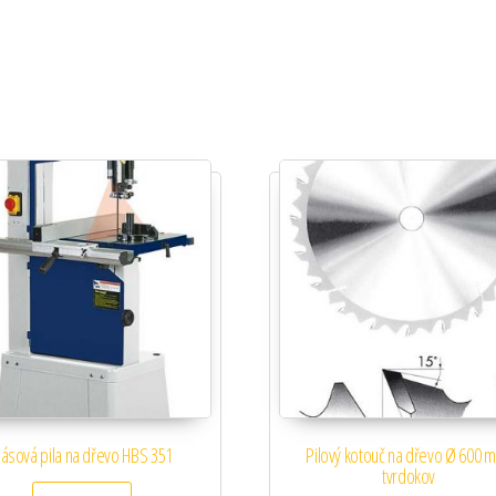
ásová pila na dřevo HBS 351
Pilový kotouč na dřevo Ø 600 
tvrdokov