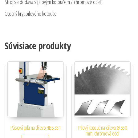
Stroj se dodává s pilovým kotoučem z chromové oceli
Otočný kryt pilového kotouče
Súvisiace produkty
Pásová pila na dřevo HBS 351
Pilový kotouč na dřevo Ø 550
mm, chromová ocel