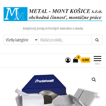
komplexný predaj technických materiálov a náradia
0
0,00€
Menu