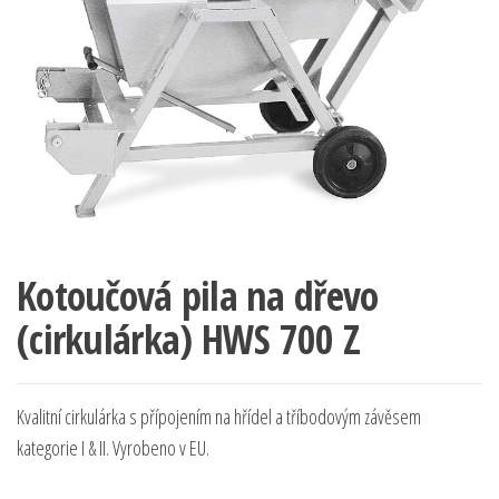
Kotoučová pila na dřevo
(cirkulárka) HWS 700 Z
Kvalitní cirkulárka s přípojením na hřídel a tříbodovým závěsem
kategorie I & II. Vyrobeno v EU.