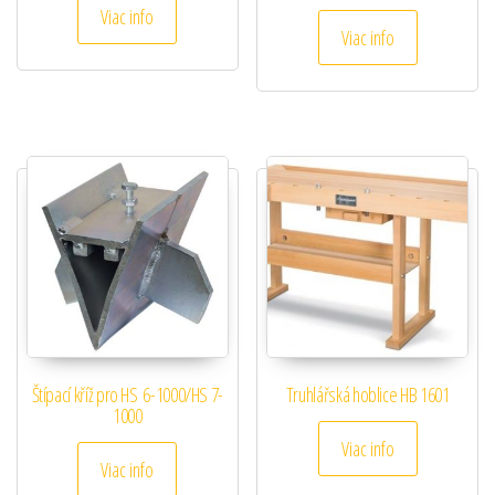
Viac info
Viac info
Štípací kříž pro HS 6-1000/HS 7-
Truhlářská hoblice HB 1601
1000
Viac info
Viac info